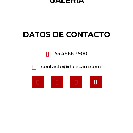
GALERÍA
DATOS DE CONTACTO
55 4866 3900
contacto@rhcecam.com